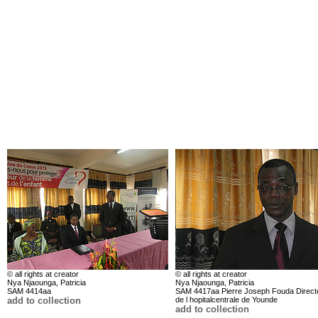
© all rights at creator
© all rights at creator
Nya Njaounga, Patricia
Nya Njaounga, Patricia
SAM 4414aa
SAM 4417aa Pierre Joseph Fouda Direct
add to collection
de l hopitalcentrale de Younde
add to collection