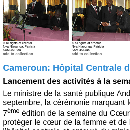
© all rights at creator
© all rights at creator
Nya Njaounga, Patricia
Nya Njaounga, Patricia
SAM 4513aa
SAM 4514aa
add to collection
add to collection
Cameroun: Hôpital Centrale 
Lancement des activités à la se
Le ministre de la santé publique A
septembre, la cérémonie marquant le 
ème
7
édition de la semaine du Cœur
protéger le cœur de la femme et de l