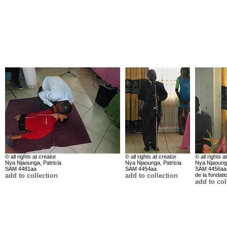
© all rights at creator
© all rights at creator
© all rights a
Nya Njaounga, Patricia
Nya Njaounga, Patricia
Nya Njaounga
SAM 4481aa
SAM 4454aa
SAM 4456aa 
add to collection
add to collection
de la fondat
add to col