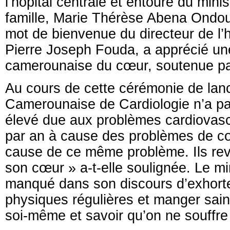
l’hôpital centrale et entouré du mini
famille, Marie Thérèse Abena Ondou
mot de bienvenue du directeur de l’h
Pierre Joseph Fouda, a apprécié une f
camerounaise du cœur, soutenue pa
Au cours de cette cérémonie de lanc
Camerounaise de Cardiologie n’a pa
élevé due aux problèmes cardiovascu
par an à cause des problèmes de cœ
cause de ce même problème. Ils rev
son cœur » a-t-elle soulignée. Le mi
manqué dans son discours d’exhorter
physiques régulières et manger sain
soi-même et savoir qu’on ne souffre