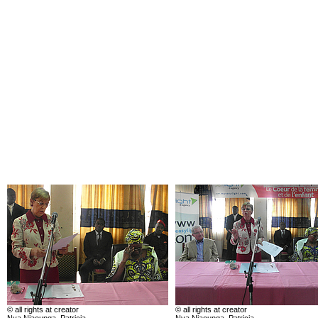
© all rights at creator
© all rights at creator