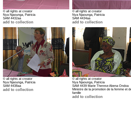
© all rights at creator
© all rights at creator
Nya Njaounga, Patricia
Nya Njaounga, Patricia
SAM 4432aa
SAM 4434aa
add to collection
add to collection
© all rights at creator
© all rights at creator
Nya Njaounga, Patricia
Nya Njaounga, Patricia
SAM 4438aa
SAM 4439 Marie Therese Abena Ondoa
add to collection
Ministre de la promotion de la femme et de
famille
add to collection