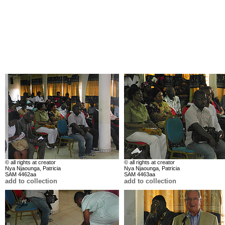
© all rights at creator
© all rights at creator
Nya Njaounga, Patricia
Nya Njaounga, Patricia
SAM 4462aa
SAM 4463aa
add to collection
add to collection