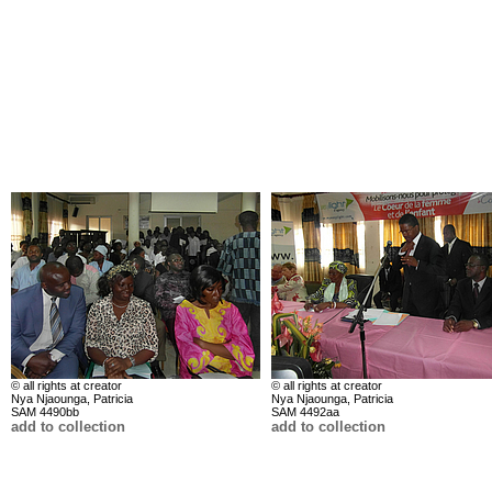
© all rights at creator
© all rights at creator
Nya Njaounga, Patricia
Nya Njaounga, Patricia
SAM 4490bb
SAM 4492aa
add to collection
add to collection