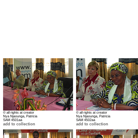
© all rights at creator
© all rights at creator
Nya Njaounga, Patricia
Nya Njaounga, Patricia
SAM 4501aa
SAM 4502aa
add to collection
add to collection