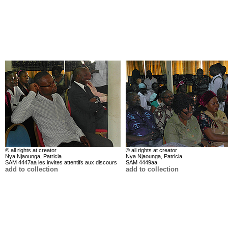
© all rights at creator
© all rights at creator
Nya Njaounga, Patricia
Nya Njaounga, Patricia
SAM 4447aa les invites attentifs aux discours
SAM 4449aa
add to collection
add to collection