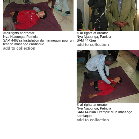
© all rights at creator
© all rights at creator
Nya Njaounga, Patricia
Nya Njaounga, Patricia
SAM 4467aa Installation du mannequin pour un
SAM 4472aa
test de massage cardiaque
add to collection
add to collection
© all rights at creator
Nya Njaounga, Patricia
SAM 4479aa Exemple d un massage
cardiaque
add to collection