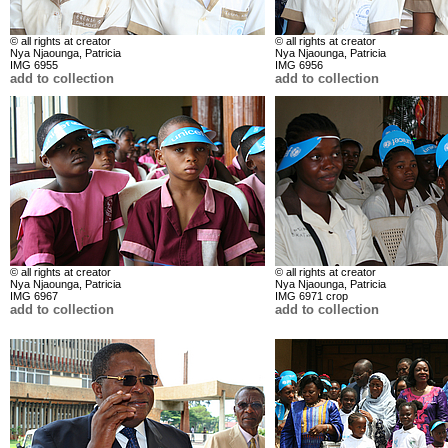
© all rights at creator
© all rights at creator
Nya Njaounga, Patricia
Nya Njaounga, Patricia
IMG 6955
IMG 6956
add to collection
add to collection
© all rights at creator
© all rights at creator
Nya Njaounga, Patricia
Nya Njaounga, Patricia
IMG 6967
IMG 6971 crop
add to collection
add to collection