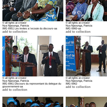
© all rights at creator
© all rights at creator
Nya Njaounga, Patricia
Nya Njaounga, Patricia
IMG 6951 Les invites a l ecoute du discours-aa
IMG 6960-aa
add to collection
add to collection
© all rights at creator
© all rights at creator
Nya Njaounga, Patricia
Nya Njaounga, Patricia
IMG 6961 Discours du representant du delegue du
IMG 6962
gouvernement-aa
add to collection
add to collection