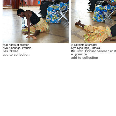
© all rights at creator
© all rights at creator
Nya Njaounga, Patricia
Nya Njaounga, Patricia
IMG 6990aa
IMG 6991 Il finit une bouteille d un l
add to collection
au goulot-aa
add to collection