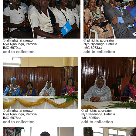
© all rights at creator
© all rights at creator
Nya Njaounga, Patricia
Nya Njaounga, Patricia
IMG 6970aa
IMG 6973aa
add to collection
add to collection
© all rights at creator
© all rights at creator
Nya Njaounga, Patricia
Nya Njaounga, Patricia
IMG 6978aa
IMG 6965aa
add to collection
add to collection