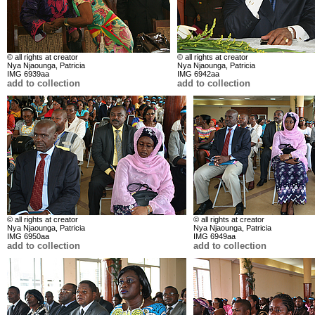
© all rights at creator
© all rights at creator
Nya Njaounga, Patricia
Nya Njaounga, Patricia
IMG 6939aa
IMG 6942aa
add to collection
add to collection
© all rights at creator
© all rights at creator
Nya Njaounga, Patricia
Nya Njaounga, Patricia
IMG 6950aa
IMG 6949aa
add to collection
add to collection