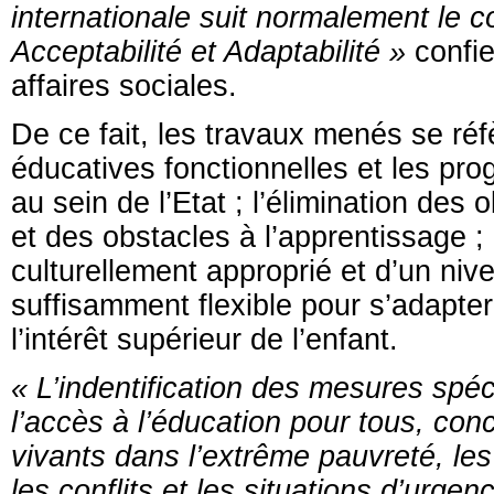
internationale suit normalement le co
Acceptabilité et Adaptabilité »
confie
affaires sociales.
De ce fait, les travaux menés se réfè
éducatives fonctionnelles et les pro
au sein de l’Etat ; l’élimination des
et des obstacles à l’apprentissage ;
culturellement approprié et d’un niv
suffisamment flexible pour s’adapt
l’intérêt supérieur de l’enfant.
« L’indentification des mesures spéc
l’accès à l’éducation pour tous, con
vivants dans l’extrême pauvreté, les
les conflits et les situations d’urgen